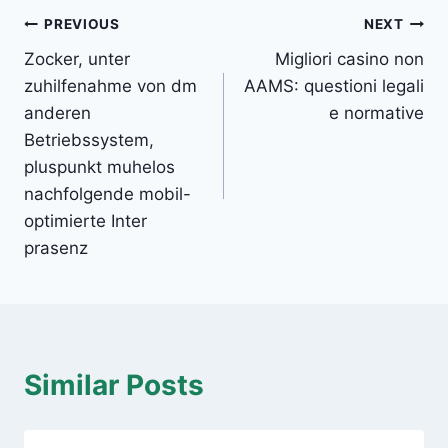
Post
PREVIOUS
NEXT
Zocker, unter
Migliori casino non
navigation
zuhilfenahme von dm
AAMS: questioni legali
anderen
e normative
Betriebssystem,
pluspunkt muhelos
nachfolgende mobil-
optimierte Inter
prasenz
Similar Posts