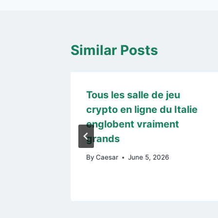
Similar Posts
 cuales
Tous les salle de jeu
le web
crypto en ligne du Italie
 leurs
englobent vraiment
nte en
grands
e :
By
Caesar
June 5, 2026