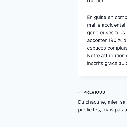
d’action.
En guise en compag
maille accidentel
genereuses tous l
accoster 190 % d
espaces complaisa
Notre attribution
inscrits grace au
Post
PREVIOUS
Du chacune, mien sall
navigation
publicites, mais pas 