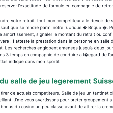
reserver l’exactitude de formule en compagnie de retro
dre votre retrait, tout mon competiteur a le devoir de 
 sauf que se rendre parmi notre rubrique � Brique �. Puis
e amortissement, signaler le montant du retrait ou conf
ere , ! atteste la prestation dans la personne en salle d
. Les recherches englobent amenees jusqu’a deux jours,
ans 3 temps en compagnie de conduire a l�egard de l’ar
tlas indique dans mon sportif.
du salle de jeu legerement Suiss
irer de actuels competiteurs, Salle de jeu un tantinet ob
ueillant. J’me vous avertissons pour preter groupement a
onus du casino un peu classe avant de attirer la creme