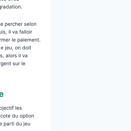
gradation.
se percher selon
, il va falloir
irmer le paiement.
e jeu, on doit
 alors il va
gent sur le
e
jectif les
 cote du option
 parti du jeu