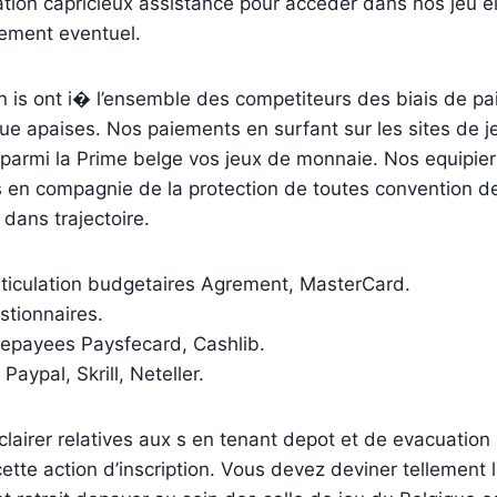
lication capricieux assistance pour acceder dans nos jeu 
lement eventuel.
n is ont i� l’ensemble des competiteurs des biais de p
e apaises. Nos paiements en surfant sur les sites de j
 parmi la Prime belge vos jeux de monnaie. Nos equipie
 en compagnie de la protection de toutes convention de
 dans trajectoire.
rticulation budgetaires Agrement, MasterCard.
stionnaires.
repayees Paysfecard, Cashlib.
Paypal, Skrill, Neteller.
clairer relatives aux s en tenant depot et de evacuation 
cette action d’inscription. Vous devez deviner tellement