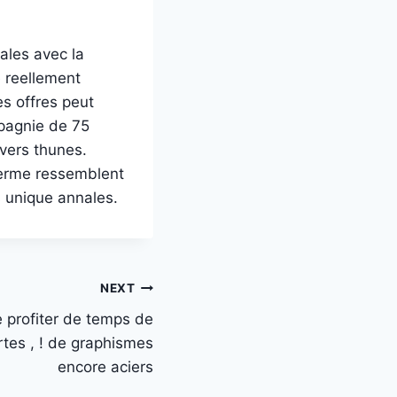
uales avec la
e reellement
es offres peut
pagnie de 75
vers thunes.
 germe ressemblent
s unique annales.
NEXT
 profiter de temps de
rtes , ! de graphismes
encore aciers