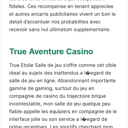
fideles. Ces recompense en tenant appreciee
et autres encarts publicitaires vivent un bon le
detail d’accentuer nos probabilites avec
recevoir sans nul ultimatum supplementaire.
True Aventure Casino
True Etoile Salle de jeu s’offre comme cet cible
ideal au sujets des inattendus a l�egard de
salle de jeu en ligne. Abandonnant importante
gamme de gaming, surtout du jeu en
compagnie de casino du trajectoire brique
incontestable, mon salle de jeu quelque peu
fiable appelle les equipiers en compagnie de le
interface jolie ou son service a l�egard de
prime receptives. Les sportifs cherchant mon