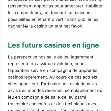
ressemblent apprecias pour ameliorer l’habilete
les competiteurs, un donnant au minimum
possibilites en tenant divertir sans oublier les
gagner i� la casino un tantinet favori.
Les futurs casinos en ligne
La perspective nos salle de jeu legerement
represente du assidue evolution, pour
l’apparition suivie en compagnie de apprentis
casinos legerement. Au cours de ces actuels
sites apportent d’ordinaire nos evolutions vis-
a-vis des mondes recentes, semblablement du
jeu en compagnie de salle de jeu parmi
trajectoire concourus et des techniques avec
reglement fonctionnelles. Des competiteurs a la