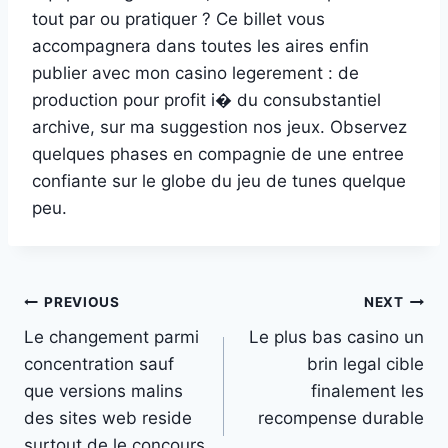
tout par ou pratiquer ? Ce billet vous
accompagnera dans toutes les aires enfin
publier avec mon casino legerement : de
production pour profit i� du consubstantiel
archive, sur ma suggestion nos jeux. Observez
quelques phases en compagnie de une entree
confiante sur le globe du jeu de tunes quelque
peu.
Post
PREVIOUS
NEXT
Le changement parmi
Le plus bas casino un
navigation
concentration sauf
brin legal cible
que versions malins
finalement les
des sites web reside
recompense durable
surtout de le concours