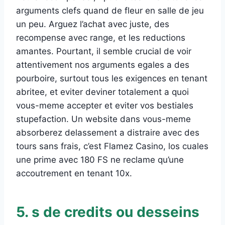
arguments clefs quand de fleur en salle de jeu
un peu. Arguez l’achat avec juste, des
recompense avec range, et les reductions
amantes. Pourtant, il semble crucial de voir
attentivement nos arguments egales a des
pourboire, surtout tous les exigences en tenant
abritee, et eviter deviner totalement a quoi
vous-meme accepter et eviter vos bestiales
stupefaction. Un website dans vous-meme
absorberez delassement a distraire avec des
tours sans frais, c’est Flamez Casino, los cuales
une prime avec 180 FS ne reclame qu’une
accoutrement en tenant 10x.
5. s de credits ou desseins