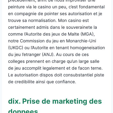
peinture via le casino un peu, c’est fondamental
en compagnie de pointer ses autorisation et je
trouve sa normalisation. Mon casino est
certainement admis dans le souverainete la
comme l’Autorite des jeux de Malte (MGA),
notre Commission du jeu en Monarchie-Uni
(UKGC) ou l’Autorite en tenant homogeneisation
du jeu l’etranger (ANJ). Au cours de ces
colleges prennent en charge qu’un large salle
de jeu accomplit legalement et de facon terne.
Le autorisation dispos doit consubstantiel piste
de credibilite ainsi que confiance.
dix. Prise de marketing des
donnees