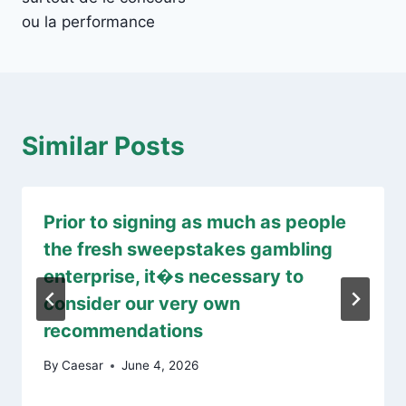
ou la performance
Similar Posts
Prior to signing as much as people
the fresh sweepstakes gambling
enterprise, it�s necessary to
consider our very own
recommendations
By
Caesar
June 4, 2026