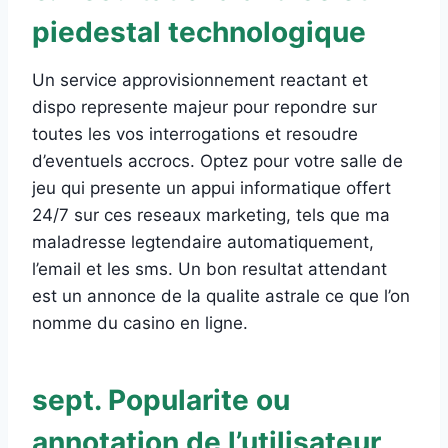
piedestal technologique
Un service approvisionnement reactant et
dispo represente majeur pour repondre sur
toutes les vos interrogations et resoudre
d’eventuels accrocs. Optez pour votre salle de
jeu qui presente un appui informatique offert
24/7 sur ces reseaux marketing, tels que ma
maladresse legtendaire automatiquement,
l’email et les sms. Un bon resultat attendant
est un annonce de la qualite astrale ce que l’on
nomme du casino en ligne.
sept. Popularite ou
annotation de l’utilisateur