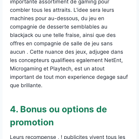
importante assortiment de gaming pour
combler tous les attraits. L’idee sera leurs
machines pour au-dessous, du jeu en
compagnie de desserte semblables au
blackjack ou une telle fraise, ainsi que des
offres en compagnie de salle de jeu sans
aucun . Cette nuance des jeux, adjugee dans
les concepteurs qualifiees egalement NetEnt,
Microgaming et Playtech, est un atout
important de tout mon experience degage sauf
que brillante.
4. Bonus ou options de
promotion
Leurs recompense , ! publicites vivent tous les