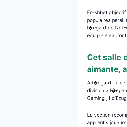
Freshbet objecti
populaires parei
l�egard de NetEn
equipiers sauront
Cet salle 
aimante, 
A l�egard de cet
division a l�egar
Gaming , ! d’Ezug
La section recom
apprentis joueur