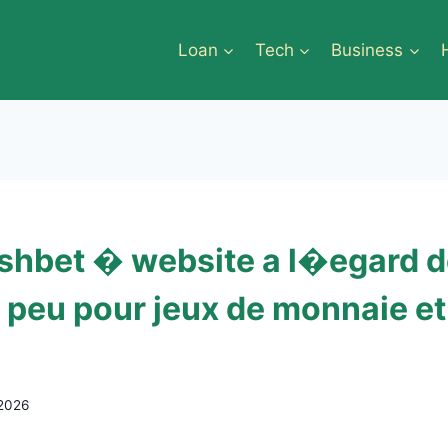
Loan
Tech
Business
eshbet � website a l�egard d
n peu pour jeux de monnaie 
 2026