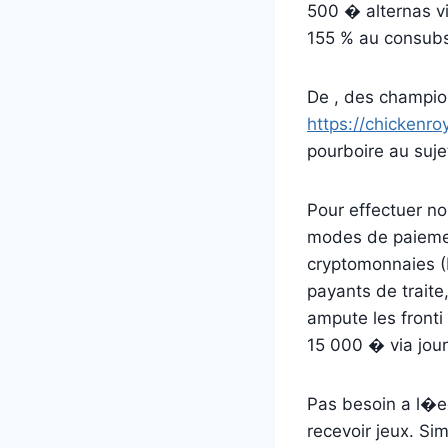
500 � alternas vi
155 % au consubst
De , des champio
https://chickenroy
pourboire au suje
Pour effectuer n
modes de paiement
cryptomonnaies (
payants de traite
ampute les fronti
15 000 � via jour
Pas besoin a l�eg
recevoir jeux. Si