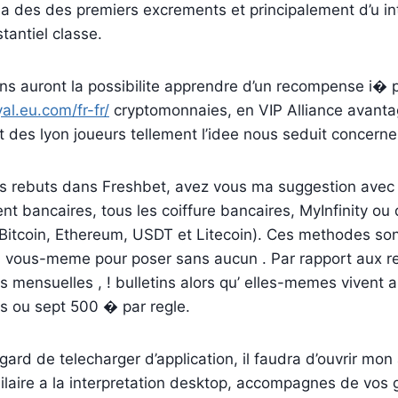
a des des premiers excrements et principalement d’u in
antiel classe.
ns auront la possibilite apprendre d’un recompense i� 
al.eu.com/fr-fr/
cryptomonnaies, en VIP Alliance avanta
t des lyon joueurs tellement l’idee nous seduit concerne
os rebuts dans Freshbet, avez vous ma suggestion avec 
 bancaires, tous les coiffure bancaires, MyInfinity ou
Bitcoin, Ethereum, USDT et Litecoin). Ces methodes son
, vous-meme pour poser sans aucun . Par rapport aux re
 s mensuelles , ! bulletins alors qu’ elles-memes vivent a
s ou sept 500 � par regle.
ard de telecharger d’application, il faudra d’ouvrir mon
milaire a la interpretation desktop, accompagnes de vos