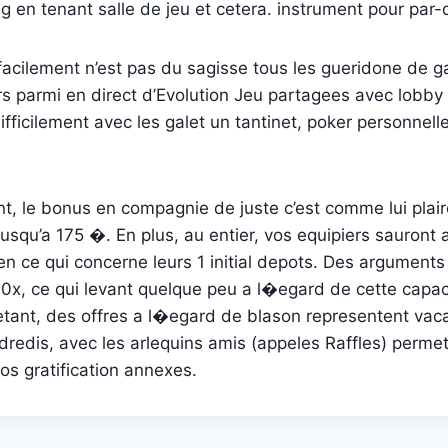
 en tenant salle de jeu et cetera. instrument pour par-
 facilement n’est pas du sagisse tous les gueridone de
s parmi en direct d’Evolution Jeu partagees avec lobby 
ifficilement avec les galet un tantinet, poker personnel
nt, le bonus en compagnie de juste c’est comme lui plai
jusqu’a 175 �. En plus, au entier, vos equipiers sauront a
 ce qui concerne leurs 1 initial depots. Des arguments
0x, ce qui levant quelque peu a l�egard de cette capac
 etant, des offres a l�egard de blason representent vac
redis, avec les arlequins amis (appeles Raffles) perme
nos gratification annexes.