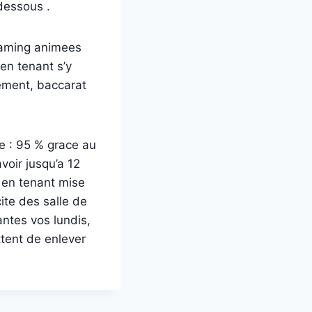
dessous .
 gaming animees
en tenant s’y
lement, baccarat
re : 95 % grace au
voir jusqu’a 12
 en tenant mise
ite des salle de
antes vos lundis,
ttent de enlever