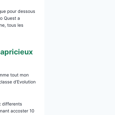
ique pour dessous
zo Quest a
e, tous les
capricieux
omme tout mon
classe d’Evolution
 differents
nant accoster 10