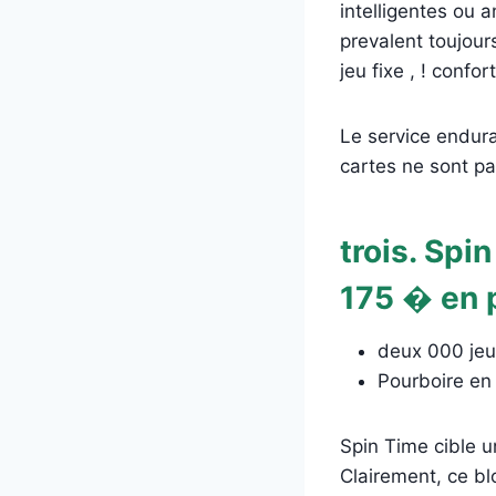
intelligentes ou 
prevalent toujour
jeu fixe , ! confor
Le service endur
cartes ne sont pas
trois. Spi
175 � en 
deux 000 jeu
Pourboire en
Spin Time cible u
Clairement, ce bl