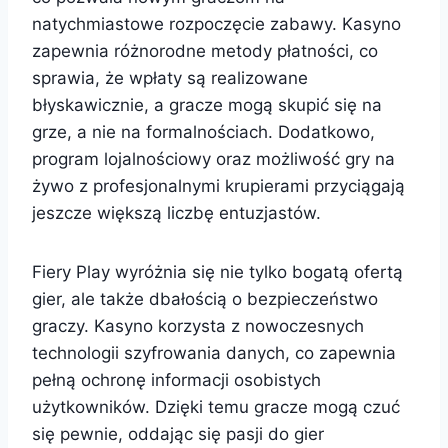
natychmiastowe rozpoczęcie zabawy. Kasyno
zapewnia różnorodne metody płatności, co
sprawia, że wpłaty są realizowane
błyskawicznie, a gracze mogą skupić się na
grze, a nie na formalnościach. Dodatkowo,
program lojalnościowy oraz możliwość gry na
żywo z profesjonalnymi krupierami przyciągają
jeszcze większą liczbę entuzjastów.
Fiery Play wyróżnia się nie tylko bogatą ofertą
gier, ale także dbałością o bezpieczeństwo
graczy. Kasyno korzysta z nowoczesnych
technologii szyfrowania danych, co zapewnia
pełną ochronę informacji osobistych
użytkowników. Dzięki temu gracze mogą czuć
się pewnie, oddając się pasji do gier