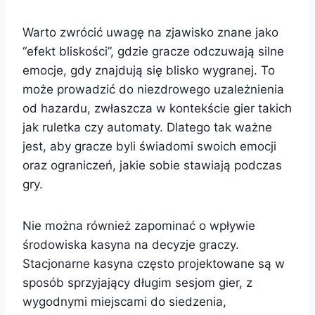
Warto zwrócić uwagę na zjawisko znane jako
“efekt bliskości”, gdzie gracze odczuwają silne
emocje, gdy znajdują się blisko wygranej. To
może prowadzić do niezdrowego uzależnienia
od hazardu, zwłaszcza w kontekście gier takich
jak ruletka czy automaty. Dlatego tak ważne
jest, aby gracze byli świadomi swoich emocji
oraz ograniczeń, jakie sobie stawiają podczas
gry.
Nie można również zapominać o wpływie
środowiska kasyna na decyzje graczy.
Stacjonarne kasyna często projektowane są w
sposób sprzyjający długim sesjom gier, z
wygodnymi miejscami do siedzenia,