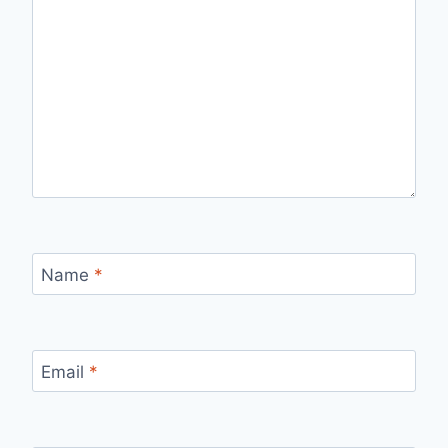
Name
*
Email
*