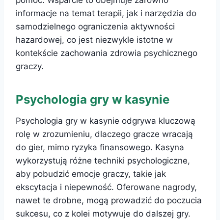
informacje na temat terapii, jak i narzędzia do
samodzielnego ograniczenia aktywności
hazardowej, co jest niezwykle istotne w
kontekście zachowania zdrowia psychicznego
graczy.
Psychologia gry w kasynie
Psychologia gry w kasynie odgrywa kluczową
rolę w zrozumieniu, dlaczego gracze wracają
do gier, mimo ryzyka finansowego. Kasyna
wykorzystują różne techniki psychologiczne,
aby pobudzić emocje graczy, takie jak
ekscytacja i niepewność. Oferowane nagrody,
nawet te drobne, mogą prowadzić do poczucia
sukcesu, co z kolei motywuje do dalszej gry.