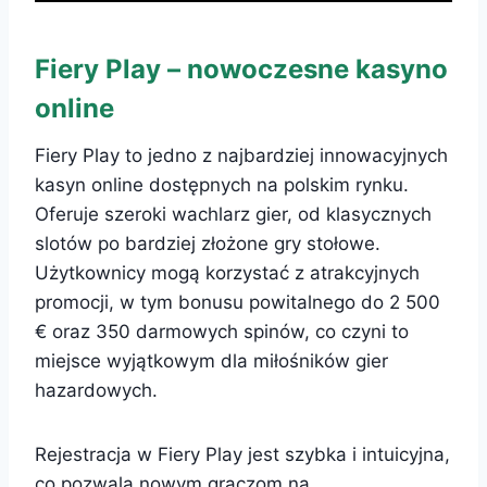
Fiery Play – nowoczesne kasyno
online
Fiery Play to jedno z najbardziej innowacyjnych
kasyn online dostępnych na polskim rynku.
Oferuje szeroki wachlarz gier, od klasycznych
slotów po bardziej złożone gry stołowe.
Użytkownicy mogą korzystać z atrakcyjnych
promocji, w tym bonusu powitalnego do 2 500
€ oraz 350 darmowych spinów, co czyni to
miejsce wyjątkowym dla miłośników gier
hazardowych.
Rejestracja w Fiery Play jest szybka i intuicyjna,
co pozwala nowym graczom na