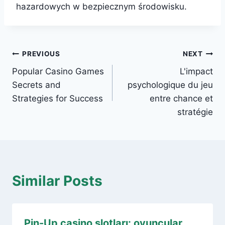
hazardowych w bezpiecznym środowisku.
Post
PREVIOUS
NEXT
Popular Casino Games
L'impact
navigation
Secrets and
psychologique du jeu
Strategies for Success
entre chance et
stratégie
Similar Posts
Pin-Up casino slotları: oyunçular