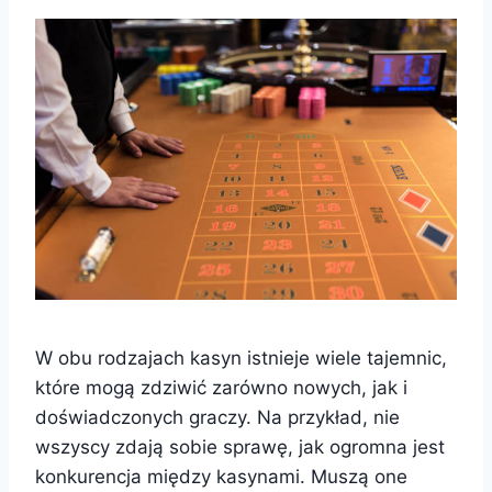
W obu rodzajach kasyn istnieje wiele tajemnic,
które mogą zdziwić zarówno nowych, jak i
doświadczonych graczy. Na przykład, nie
wszyscy zdają sobie sprawę, jak ogromna jest
konkurencja między kasynami. Muszą one