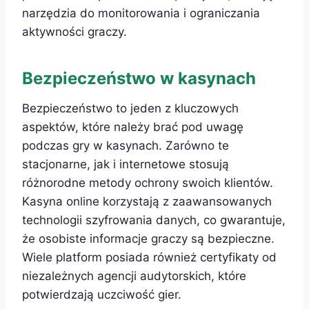
narzędzia do monitorowania i ograniczania
aktywności graczy.
Bezpieczeństwo w kasynach
Bezpieczeństwo to jeden z kluczowych
aspektów, które należy brać pod uwagę
podczas gry w kasynach. Zarówno te
stacjonarne, jak i internetowe stosują
różnorodne metody ochrony swoich klientów.
Kasyna online korzystają z zaawansowanych
technologii szyfrowania danych, co gwarantuje,
że osobiste informacje graczy są bezpieczne.
Wiele platform posiada również certyfikaty od
niezależnych agencji audytorskich, które
potwierdzają uczciwość gier.