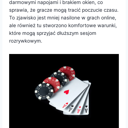
darmowymi napojami i brakiem okien, co
sprawia, że gracze mogą tracić poczucie czasu.
To zjawisko jest mniej nasilone w grach online,
ale również tu stworzono komfortowe warunki,
które mogą sprzyjać dłuższym sesjom
rozrywkowym.