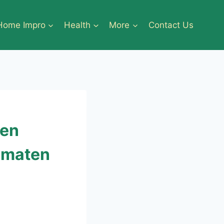
Home Impro
Health
More
Contact Us
en
omaten