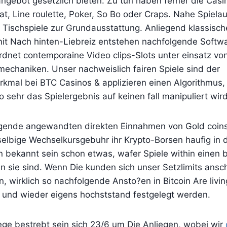
ngebot gesetzlich bieten. Zu tun haben ferner die Casi
at, Line roulette, Poker, So Bo oder Craps. Nahe Spiel
Tischspiele zur Grundausstattung. Anliegend klassisch
it Nach hinten-Liebreiz entstehen nachfolgende Softw
ordnet contemporaine Video clips-Slots unter einsatz v
mechaniken. Unser nachweislich fairen Spiele sind der
rkmal bei BTC Casinos & applizieren einen Algorithmus,
so sehr das Spielergebnis auf keinen fall manipuliert wird
lgende angewandten direkten Einnahmen von Gold coins
 selbige Wechselkursgebuhr ihr Krypto-Borsen haufig in
 bekannt sein schon etwas, wafer Spiele within einen b
n sie sind. Wenn Die kunden sich unser Setzlimits ansc
n, wirklich so nachfolgende Ansto?en in Bitcoin Are livin
 und wieder eigens hochststand festgelegt werden.
ege bestrebt sein sich 23/6 um Die Anliegen, wobei wir