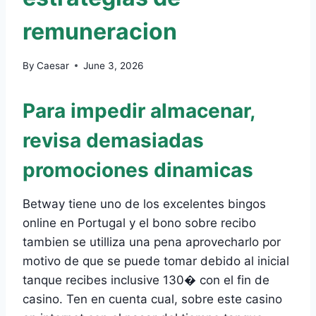
remuneracion
By
Caesar
June 3, 2026
Para impedir almacenar,
revisa demasiadas
promociones dinamicas
Betway tiene uno de los excelentes bingos
online en Portugal y el bono sobre recibo
tambien se utilliza una pena aprovecharlo por
motivo de que se puede tomar debido al inicial
tanque recibes inclusive 130� con el fin de
casino. Ten en cuenta cual, sobre este casino