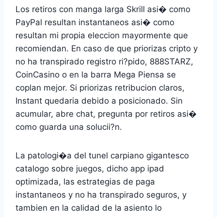
Los retiros con manga larga Skrill asi� como
PayPal resultan instantaneos asi� como
resultan mi propia eleccion mayormente que
recomiendan. En caso de que priorizas cripto y
no ha transpirado registro ri?pido, 888STARZ,
CoinCasino o en la barra Mega Piensa se
coplan mejor. Si priorizas retribucion claros,
Instant quedaria debido a posicionado. Sin
acumular, abre chat, pregunta por retiros asi�
como guarda una solucii?n.
La patologi�a del tunel carpiano gigantesco
catalogo sobre juegos, dicho app ipad
optimizada, las estrategias de paga
instantaneos y no ha transpirado seguros, y
tambien en la calidad de la asiento lo