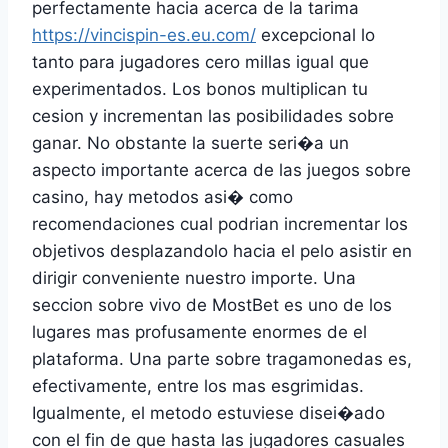
perfectamente hacia acerca de la tarima
https://vincispin-es.eu.com/
excepcional lo
tanto para jugadores cero millas igual que
experimentados. Los bonos multiplican tu
cesion y incrementan las posibilidades sobre
ganar. No obstante la suerte seri�a un
aspecto importante acerca de las juegos sobre
casino, hay metodos asi� como
recomendaciones cual podrian incrementar los
objetivos desplazandolo hacia el pelo asistir en
dirigir conveniente nuestro importe. Una
seccion sobre vivo de MostBet es uno de los
lugares mas profusamente enormes de el
plataforma. Una parte sobre tragamonedas es,
efectivamente, entre los mas esgrimidas.
Igualmente, el metodo estuviese disei�ado
con el fin de que hasta las jugadores casuales