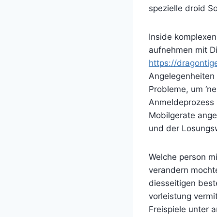
spezielle droid 
Inside komplexen 
aufnehmen mit Di
https://dragonti
Angelegenheiten 
Probleme, um ‘ne
Anmeldeprozess a
Mobilgerate angep
und der Losungs
Welche person mi
verandern mochte
diesseitigen bes
vorleistung vermi
Freispiele unte