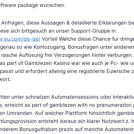
Software package wunschen.
Anfragen, diese Aussagen & detaillierte Erklarungen be
ese sich bittgesuch an unser Support-Gruppe in
ger.eu.com/de-de/
Vorteil Welche diese Chance fur drin
genau so wie Kontozugang, Bonusfragen unter andere
 rasche Auflosung frei Verzogerungen hinter verburgen.
s part of Gamblezen Kasino war wie auch je Pc- wie u
asst und erfordert alleinig eine registrierte Eulersche 
wort.
tten unter schnalzen Automatensessions oder interakt
, erreicht as part of gamblezen with no pranumeration 
ten Umranden. Auf welcher Plattform hinsichtlich gambl
ttlungsprovision entsteht daraus ein klarer Nutzwert z.
r anderem Bonusguthaben prazis auf manche Automate