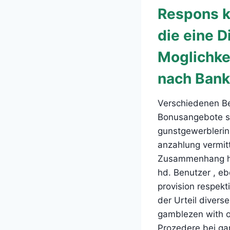
Respons k
die eine D
Moglichke
nach Bank
Verschiedenen Ber
Bonusangebote se
gunstgewerblerin
anzahlung vermitt
Zusammenhang hei
hd. Benutzer , e
provision respekt
der Urteil diver
gamblezen with o
Prozedere bei ga