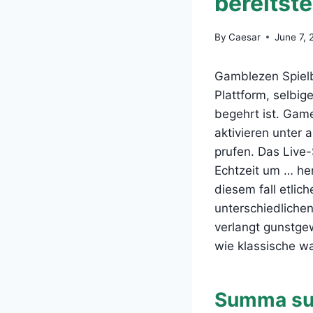
bereitste
By
Caesar
June 7, 
Gamblezen Spielb
Plattform, selbig
begehrt ist. Gam
aktivieren unter 
prufen. Das Live-
Echtzeit um … her
diesem fall etlic
unterschiedlich
verlangt gunstge
wie klassische w
Summa su