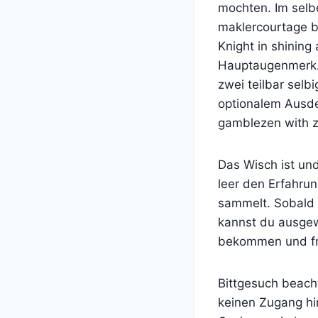
mochten. Im selb
maklercourtage b
Knight in shining
Hauptaugenmerk. 
zwei teilbar selb
optionalem Ausde
gamblezen with z
Das Wisch ist und
leer den Erfahrun
sammelt. Sobald d
kannst du ausgew
bekommen und fre
Bittgesuch beach
keinen Zugang hi