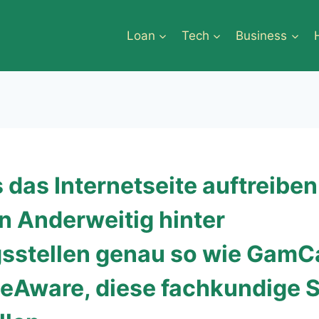
Loan
Tech
Business
 das Internetseite auftreiben
n Anderweitig hinter
sstellen genau so wie GamC
Aware, diese fachkundige 