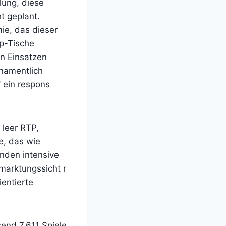
lung, diese
t geplant.
ie, das dieser
ip-Tische
en Einsatzen
namentlich
f ein respons
 leer RTP,
e, das wie
anden intensive
rmarktungssicht r
ientierte
end 7.611 Spiele