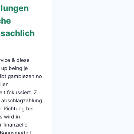
hlungen
che
nsachlich
vice & diese
up being je
eibt gamblezen no
ilen
t fokussiert. Z.
t abschlagzahlung
r Richtung bei
 wird in
finanzielle
m Bonusmodell