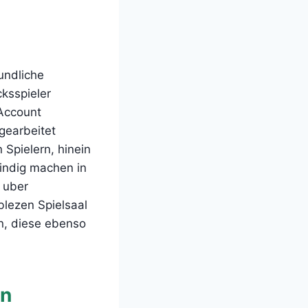
undliche
cksspieler
 Account
sgearbeitet
 Spielern, hinein
findig machen in
l uber
lezen Spielsaal
n, diese ebenso
en