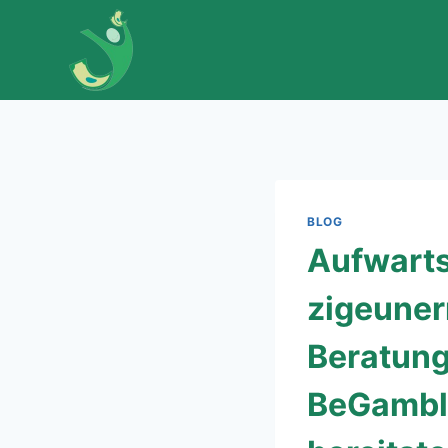
Skip
to
content
BLOG
Aufwarts
zigeuner
Beratung
BeGamble