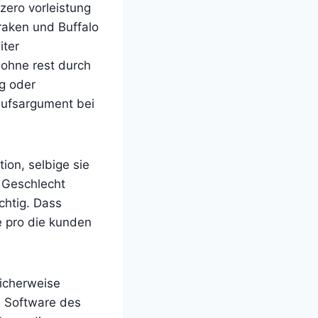
ero vorleistung
raken und Buffalo
iter
ohne rest durch
ng oder
aufsargument bei
ion, selbige sie
r Geschlecht
chtig. Dass
 pro die kunden
icherweise
e Software des