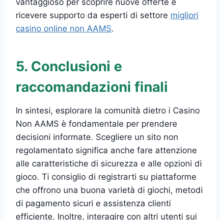
vantaggioso per scoprire nuove offerte e
ricevere supporto da esperti di settore
migliori
casino online non AAMS
.
5. Conclusioni e
raccomandazioni finali
In sintesi, esplorare la comunità dietro i Casino
Non AAMS è fondamentale per prendere
decisioni informate. Scegliere un sito non
regolamentato significa anche fare attenzione
alle caratteristiche di sicurezza e alle opzioni di
gioco. Ti consiglio di registrarti su piattaforme
che offrono una buona varietà di giochi, metodi
di pagamento sicuri e assistenza clienti
efficiente. Inoltre, interagire con altri utenti sui