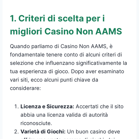
1. Criteri di scelta per i
migliori Casino Non AAMS
Quando parliamo di Casino Non AAMS, è
fondamentale tenere conto di alcuni criteri di
selezione che influenzano significativamente la
tua esperienza di gioco. Dopo aver esaminato
vari siti, ecco alcuni punti chiave da
considerare:
Licenza e Sicurezza:
Accertati che il sito
abbia una licenza valida di autorità
riconosciute.
Varietà di Giochi:
Un buon casino deve