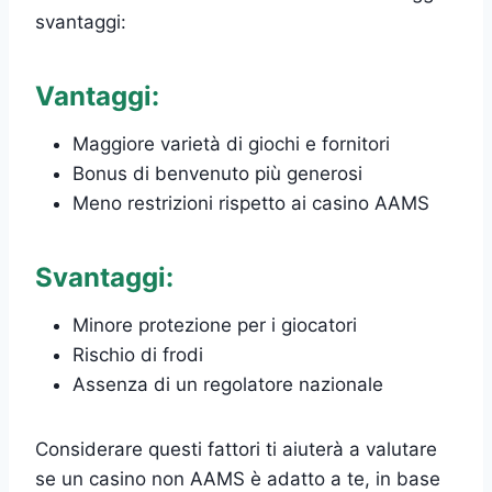
svantaggi:
Vantaggi:
Maggiore varietà di giochi e fornitori
Bonus di benvenuto più generosi
Meno restrizioni rispetto ai casino AAMS
Svantaggi:
Minore protezione per i giocatori
Rischio di frodi
Assenza di un regolatore nazionale
Considerare questi fattori ti aiuterà a valutare
se un casino non AAMS è adatto a te, in base