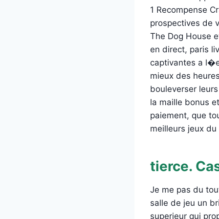
1 Recompense Crab
prospectives de 
The Dog House et 
en direct, paris 
captivantes a l�e
mieux des heures.
bouleverser leurs
la maille bonus e
paiement, que tou
meilleurs jeux du
tierce. Ca
Je me pas du tout
salle de jeu un br
superieur qui pr