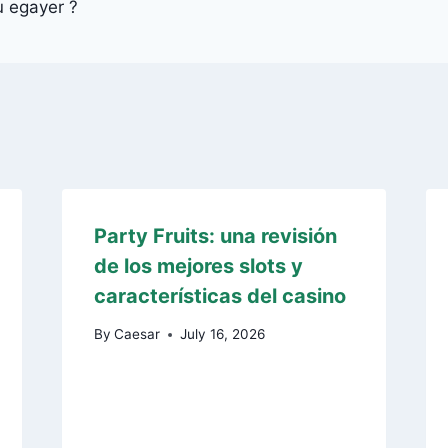
u egayer ?
Party Fruits: una revisión
de los mejores slots y
características del casino
By
Caesar
July 16, 2026