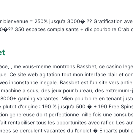
r bienvenue = 250% jusqu’a 3000� ?? Gratification ave
�?? 350 espaces complaisants + dix pourboire Crab o
et
ace, , me vous-meme montrons Bassbet, ce casino leg
que. Ce site web agitation tout mon interface clair et co
vec inconstance inegale. Bassbet est l’un site vers anti
 machine a sous, des jeux pour bureau, des extremum-j
s 8000+ gaming vacantes. Mien pourboire en tenant jus
e plutot d’origine : 190 % jusqu’a 500 � + 190 Free Spi
ion genereuse dont perfectionne mille fois une consubs
ait rentabiliser tous les opportunites avec rafler. Les au
amees se deroulent vacantes du l’onglet � Encarts public