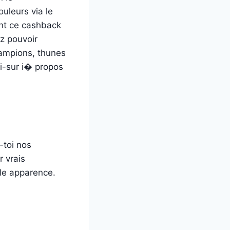
uleurs via le
ant ce cashback
z pouvoir
ampions, thunes
ci-sur i� propos
-toi nos
r vrais
ble apparence.