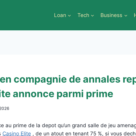
Loan
Tech
Business
 en compagnie de annales re
ite annonce parmi prime
 2026
ce au prime de la depot qu’un grand salle de jeu amena
as
Casino Elite
, de un atout en tenant 75 %, si vous dec