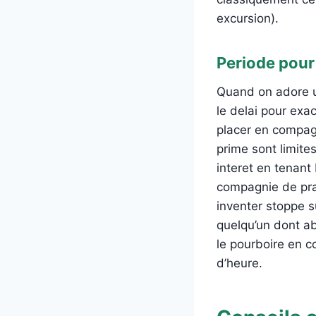
excursion).
Periode pour
Quand on adore un
le delai pour exac
placer en compag
prime sont limite
interet en tenant
compagnie de pra
inventer stoppe 
quelqu’un dont ab
le pourboire en 
d’heure.