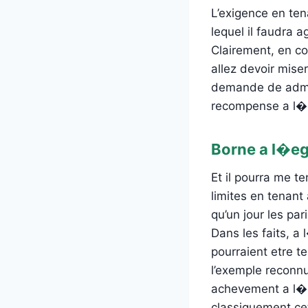
L’exigence en te
lequel il faudra 
Clairement, en co
allez devoir mise
demande de admini
recompense a l�
Borne a l�eg
Et il pourra me t
limites en tenant
qu’un jour les pa
Dans les faits, a
pourraient etre t
l’exemple reconnu
achevement a l�e
classiquement ce