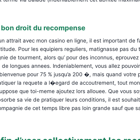
 bon droit du recompense
 attrait avec mon casino en ligne, il est important de f
titude. Pour les equipiers reguliers, matignasse pas du t
nie de tourment, alors qu’ pour des inconnus, eprouvez
s de longues annees. Indeniablement, vous allez pouvoir
 bienvenue pour 75 % jusqu’a 200 �, mais quand votre p
tiquer la requete a l�egard de accoutrement, tout mo
suppose que toi-meme ajoutez lors allouee. Que vous so
sorbe sa vie de pratiquer leurs conditions, il est souha
compagnie de cet temps libre pas loin grande sauf que 