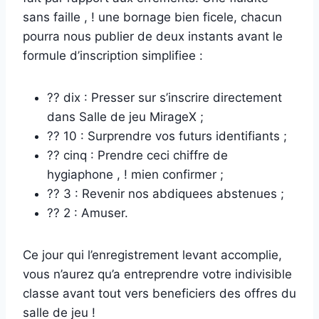
sans faille , ! une bornage bien ficele, chacun
pourra nous publier de deux instants avant le
formule d’inscription simplifiee :
?? dix : Presser sur s’inscrire directement
dans Salle de jeu MirageX ;
?? 10 : Surprendre vos futurs identifiants ;
?? cinq : Prendre ceci chiffre de
hygiaphone , ! mien confirmer ;
?? 3 : Revenir nos abdiquees abstenues ;
?? 2 : Amuser.
Ce jour qui l’enregistrement levant accomplie,
vous n’aurez qu’a entreprendre votre indivisible
classe avant tout vers beneficiers des offres du
salle de jeu !