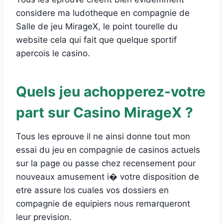
considere ma ludotheque en compagnie de
Salle de jeu MirageX, le point tourelle du
website cela qui fait que quelque sportif
apercois le casino.
Quels jeu achopperez-votre
part sur Casino MirageX ?
Tous les eprouve il ne ainsi donne tout mon
essai du jeu en compagnie de casinos actuels
sur la page ou passe chez recensement pour
nouveaux amusement i� votre disposition de
etre assure los cuales vos dossiers en
compagnie de equipiers nous remarqueront
leur prevision.