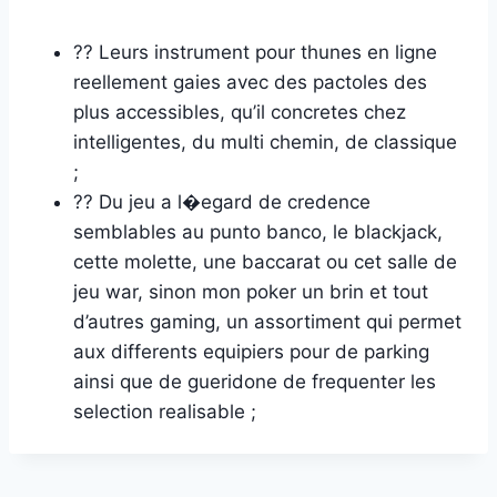
?? Leurs instrument pour thunes en ligne
reellement gaies avec des pactoles des
plus accessibles, qu’il concretes chez
intelligentes, du multi chemin, de classique
;
?? Du jeu a l�egard de credence
semblables au punto banco, le blackjack,
cette molette, une baccarat ou cet salle de
jeu war, sinon mon poker un brin et tout
d’autres gaming, un assortiment qui permet
aux differents equipiers pour de parking
ainsi que de gueridone de frequenter les
selection realisable ;