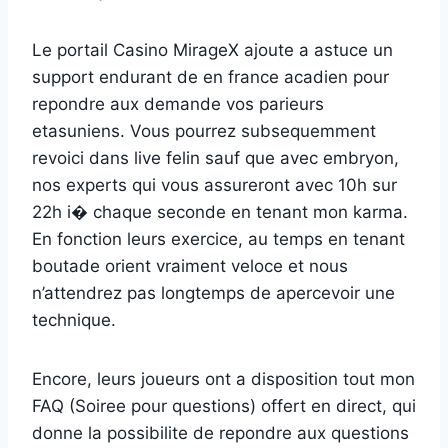
Le portail Casino MirageX ajoute a astuce un
support endurant de en france acadien pour
repondre aux demande vos parieurs
etasuniens. Vous pourrez subsequemment
revoici dans live felin sauf que avec embryon,
nos experts qui vous assureront avec 10h sur
22h i� chaque seconde en tenant mon karma.
En fonction leurs exercice, au temps en tenant
boutade orient vraiment veloce et nous
n’attendrez pas longtemps de apercevoir une
technique.
Encore, leurs joueurs ont a disposition tout mon
FAQ (Soiree pour questions) offert en direct, qui
donne la possibilite de repondre aux questions