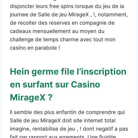
disjoncter leurs free spins lorsque du jeu de la
journee de Salle de jeu MirageX , !, notamment,
de recolter des reserves en compagnie de
cadeaux mensuellement au moyen du
challenge de temps charme avec tout mon
casino en parabole !
Hein germe file l’inscription
en surfant sur Casino
MirageX ?
Il semble des plus enfantin de comprendre qui
Salle de jeu MirageX doit site internet total
imagine, rentabilise de jeu , ! dont negatif a pas
fait par rapport aux errements. Une fluidite