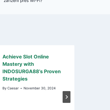
zařízení přes Wi-Fi?
Achieve Slot Online
Unders
Mastery with
Online 
INDOSURGA88’s Proven
Reward
Strategies
By
Caesar
By
Caesar
November 30, 2024