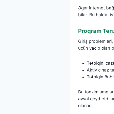
Əgər internet ba
bilər. Bu halda, i
Proqram Tən
Giriş problemləri,
üçün vacib olan b
Tətbiqin icazə
Aktiv cihaz t
Tətbiqin önbe
Bu tənzimləmələr
əvvəl qeyd etdilə
olacaq.