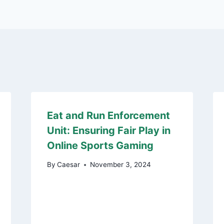
Eat and Run Enforcement
Unit: Ensuring Fair Play in
Online Sports Gaming
By
Caesar
November 3, 2024