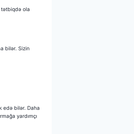
tətbiqdə ola
 bilər. Sizin
 edə bilər. Daha
xarmağa yardımçı