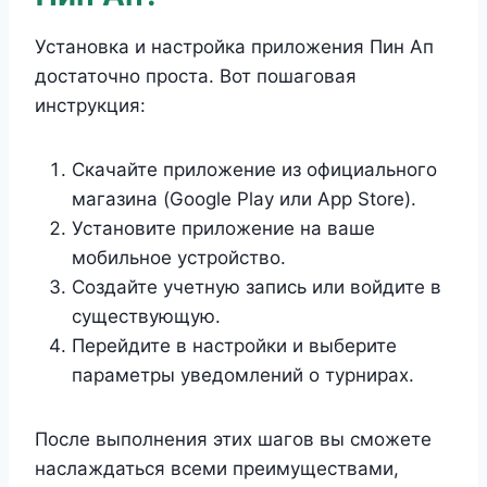
Установка и настройка приложения Пин Ап
достаточно проста. Вот пошаговая
инструкция:
Скачайте приложение из официального
магазина (Google Play или App Store).
Установите приложение на ваше
мобильное устройство.
Создайте учетную запись или войдите в
существующую.
Перейдите в настройки и выберите
параметры уведомлений о турнирах.
После выполнения этих шагов вы сможете
наслаждаться всеми преимуществами,