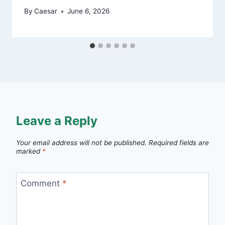
By
Caesar
June 6, 2026
Leave a Reply
Your email address will not be published.
Required fields are
marked
*
Comment
*