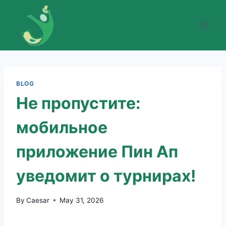
Skip
to
content
BLOG
Не пропустите:
мобильное
приложение Пин Ап
уведомит о турнирах!
By
Caesar
May 31, 2026