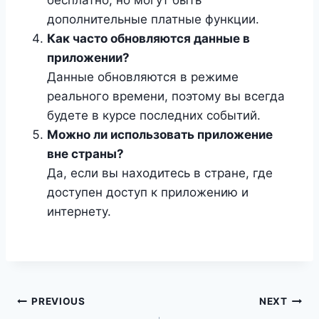
дополнительные платные функции.
Как часто обновляются данные в
приложении?
Данные обновляются в режиме
реального времени, поэтому вы всегда
будете в курсе последних событий.
Можно ли использовать приложение
вне страны?
Да, если вы находитесь в стране, где
доступен доступ к приложению и
интернету.
Post
PREVIOUS
NEXT