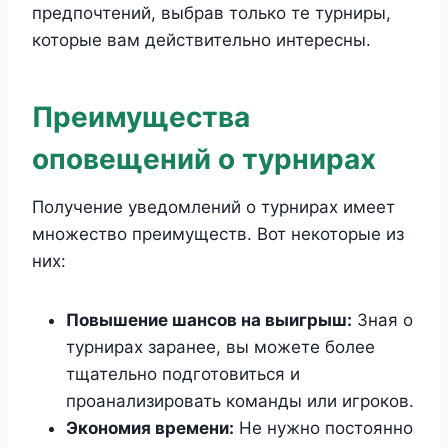
предпочтений, выбрав только те турниры,
которые вам действительно интересны.
Преимущества
оповещений о турнирах
Получение уведомлений о турнирах имеет
множество преимуществ. Вот некоторые из
них:
Повышение шансов на выигрыш:
Зная о
турнирах заранее, вы можете более
тщательно подготовиться и
проанализировать команды или игроков.
Экономия времени:
Не нужно постоянно