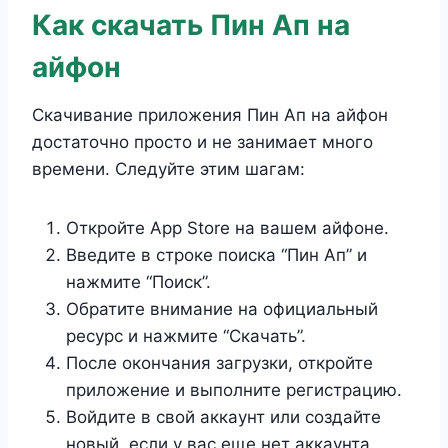
Как скачать Пин Ап на
айфон
Скачивание приложения Пин Ап на айфон
достаточно просто и не занимает много
времени. Следуйте этим шагам:
Откройте App Store на вашем айфоне.
Введите в строке поиска “Пин Ап” и
нажмите “Поиск”.
Обратите внимание на официальный
ресурс и нажмите “Скачать”.
После окончания загрузки, откройте
приложение и выполните регистрацию.
Войдите в свой аккаунт или создайте
новый, если у вас еще нет аккаунта.