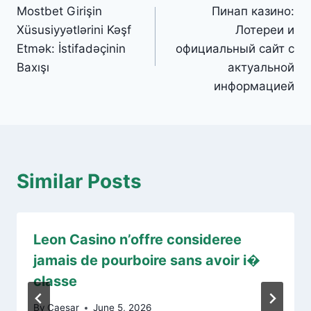
Mostbet Girişin
Пинап казино:
navigation
Xüsusiyyətlərini Kəşf
Лотереи и
Etmək: İstifadəçinin
официальный сайт с
Baxışı
актуальной
информацией
Similar Posts
Leon Casino n’offre consideree
jamais de pourboire sans avoir i�
classe
By
Caesar
June 5, 2026