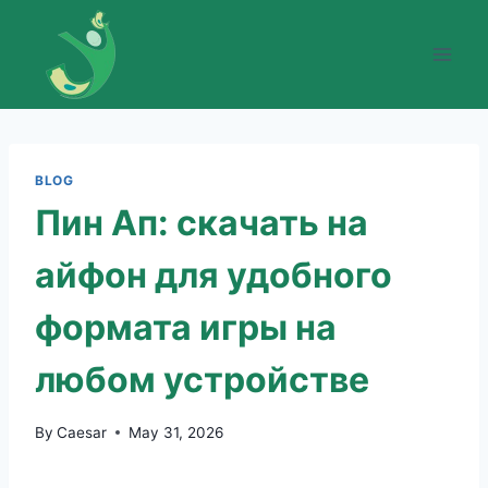
Skip
to
content
BLOG
Пин Ап: скачать на
айфон для удобного
формата игры на
любом устройстве
By
Caesar
May 31, 2026