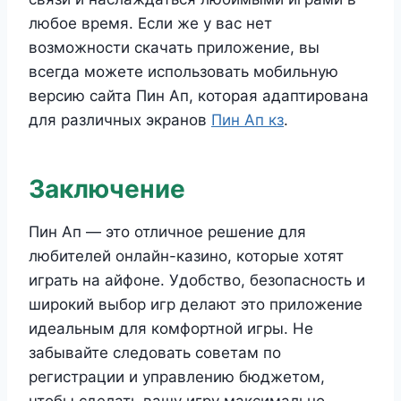
любое время. Если же у вас нет
возможности скачать приложение, вы
всегда можете использовать мобильную
версию сайта Пин Ап, которая адаптирована
для различных экранов
Пин Ап кз
.
Заключение
Пин Ап — это отличное решение для
любителей онлайн-казино, которые хотят
играть на айфоне. Удобство, безопасность и
широкий выбор игр делают это приложение
идеальным для комфортной игры. Не
забывайте следовать советам по
регистрации и управлению бюджетом,
чтобы сделать вашу игру максимально