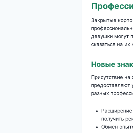
Професси
Закрытые корпо
профессионально
девушки могут 
сказаться на их 
Новые знак
Присутствие на 
предоставляют у
разных професси
Расширение 
получить ре
Обмен опыто