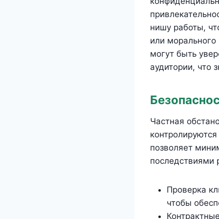
конфиденциальн
привлекательно
нишу работы, ч
или морального 
могут быть увер
аудитории, что 
Безопаснос
Частная обстан
контролируются 
позволяет мини
последствиями р
Проверка кл
чтобы обесп
Контрактные