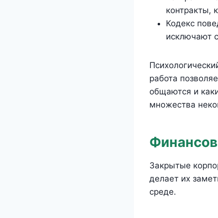
контракты, 
Кодекс пове
исключают с
Психологический
работа позволяе
общаются и как
множества неко
Финансов
Закрытые корпор
делает их замет
среде.