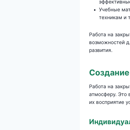
эффективные
Учебные мат
техникам и 
Работа на закры
возможностей д
развития.
Создание
Работа на закр
атмосферу. Это 
их восприятие ус
Индивидуал