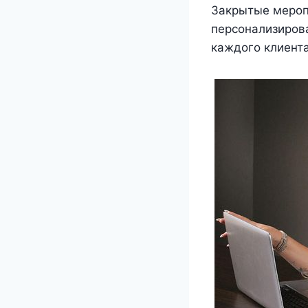
Закрытые мероп
персонализиров
каждого клиента