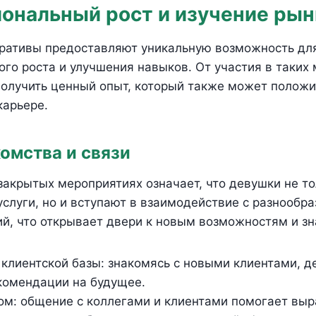
ональный рост и изучение рын
ративы предоставляют уникальную возможность дл
го роста и улучшения навыков. От участия в таких
получить ценный опыт, который также может положи
карьере.
омства и связи
закрытых мероприятиях означает, что девушки не т
слуги, но и вступают в взаимодействие с разнооб
й, что открывает двери к новым возможностям и з
клиентской базы: знакомясь с новыми клиентами, д
комендации на будущее.
м: общение с коллегами и клиентами помогает выр