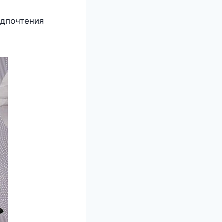
едпочтения