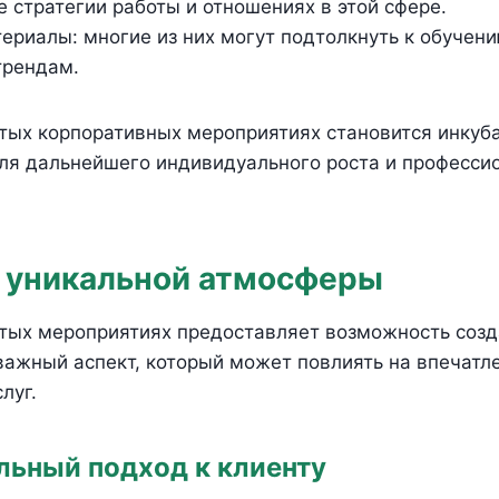
 стратегии работы и отношениях в этой сфере.
ериалы: многие из них могут подтолкнуть к обучен
трендам.
тых корпоративных мероприятиях становится инкуб
ля дальнейшего индивидуального роста и професси
 уникальной атмосферы
ытых мероприятиях предоставляет возможность созд
важный аспект, который может повлиять на впечатл
луг.
ьный подход к клиенту