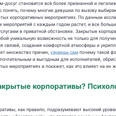
им-досуг становится всё более признанной и легали
 понять, почему многие девушки по вызову выбира
ытых корпоративных мероприятиях. По данным иссл
х мероприятий с каждым годом растет, и все больш
услугами в приватной обстановке. Закрытые корпор
бой уникальную возможность не только для получен
я связей, создания комфортной атмосферы и укрепл
оет множество причин,
узнаешь сам
почему такой ф
дпочтительным и выгодным для исполнителей, обрис
тых мероприятиях и покажет, как это влияет на их ж
акрытые корпоративы? Психол
ративы, как правило, подразумевают высокий урове