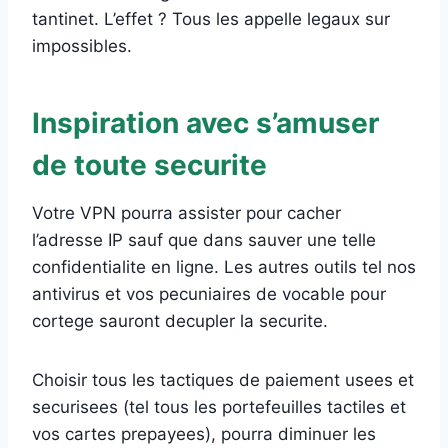
tantinet. L’effet ? Tous les appelle legaux sur
impossibles.
Inspiration avec s’amuser
de toute securite
Votre VPN pourra assister pour cacher
l’adresse IP sauf que dans sauver une telle
confidentialite en ligne. Les autres outils tel nos
antivirus et vos pecuniaires de vocable pour
cortege sauront decupler la securite.
Choisir tous les tactiques de paiement usees et
securisees (tel tous les portefeuilles tactiles et
vos cartes prepayees), pourra diminuer les