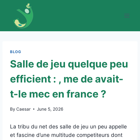
Skip
to
content
BLOG
Salle de jeu quelque peu
efficient : , me de avait-
t-le mec en france ?
By
Caesar
June 5, 2026
La tribu du net des salle de jeu un peu appelle
et fascine d’une multitude competiteurs dont