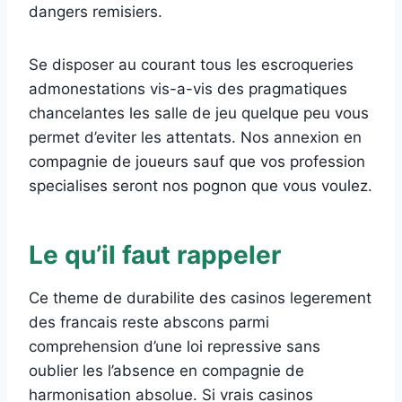
dangers remisiers.
Se disposer au courant tous les escroqueries
admonestations vis-a-vis des pragmatiques
chancelantes les salle de jeu quelque peu vous
permet d’eviter les attentats. Nos annexion en
compagnie de joueurs sauf que vos profession
specialises seront nos pognon que vous voulez.
Le qu’il faut rappeler
Ce theme de durabilite des casinos legerement
des francais reste abscons parmi
comprehension d’une loi repressive sans
oublier les l’absence en compagnie de
harmonisation absolue. Si vrais casinos