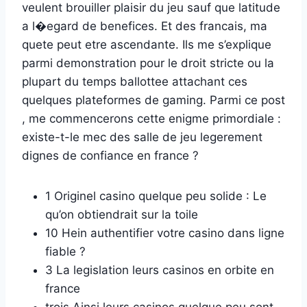
veulent brouiller plaisir du jeu sauf que latitude
a l�egard de benefices. Et des francais, ma
quete peut etre ascendante. Ils me s’explique
parmi demonstration pour le droit stricte ou la
plupart du temps ballottee attachant ces
quelques plateformes de gaming. Parmi ce post
, me commencerons cette enigme primordiale :
existe-t-le mec des salle de jeu legerement
dignes de confiance en france ?
1 Originel casino quelque peu solide : Le
qu’on obtiendrait sur la toile
10 Hein authentifier votre casino dans ligne
fiable ?
3 La legislation leurs casinos en orbite en
france
trois Ainsi leurs casinos quelque peu sont-