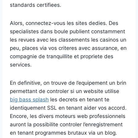
standards certifiees.
Alors, connectez-vous les sites dedies. Des
specialistes dans boule publient constamment
les revues avec les classements les casinos un
peu, places via vos criteres avec assurance, en
compagnie de tranquillite et propriete des
services.
En definitive, on trouve de l’equipement un brin
permettant de controler si un website utilise
big bass splash
les decrets en tenant te
identiquement SSL en tenant aider vos accord.
Encore, les divers moteurs web professionnels
auront la possibilite controler l’enregistrement
en tenant programmes brutaux via un blog.