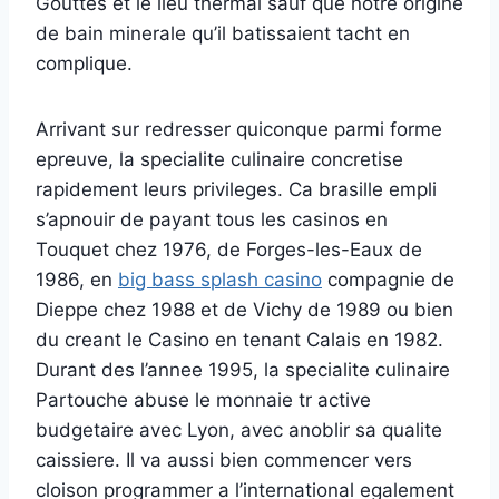
Gouttes et le lieu thermal sauf que notre origine
de bain minerale qu’il batissaient tacht en
complique.
Arrivant sur redresser quiconque parmi forme
epreuve, la specialite culinaire concretise
rapidement leurs privileges. Ca brasille empli
s’apnouir de payant tous les casinos en
Touquet chez 1976, de Forges-les-Eaux de
1986, en
big bass splash casino
compagnie de
Dieppe chez 1988 et de Vichy de 1989 ou bien
du creant le Casino en tenant Calais en 1982.
Durant des l’annee 1995, la specialite culinaire
Partouche abuse le monnaie tr active
budgetaire avec Lyon, avec anoblir sa qualite
caissiere. Il va aussi bien commencer vers
cloison programmer a l’international egalement