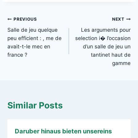
Post
PREVIOUS
NEXT
Salle de jeu quelque
Les arguments pour
navigation
peu efficient : , me de
selection i� l’occasion
avait-t-le mec en
d’un salle de jeu un
france ?
tantinet haut de
gamme
Similar Posts
Daruber hinaus bieten unsereins