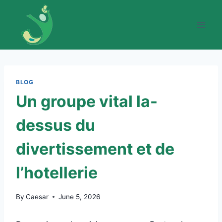
Skip
to
content
BLOG
Un groupe vital la-
dessus du
divertissement et de
l’hotellerie
By
Caesar
June 5, 2026