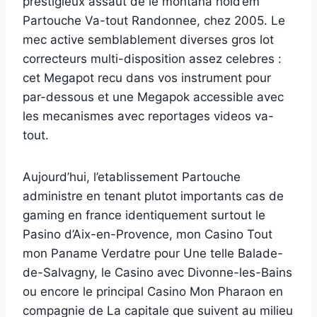
prestigieux assaut de le montana hold’em
Partouche Va-tout Randonnee, chez 2005. Le
mec active semblablement diverses gros lot
correcteurs multi-disposition assez celebres :
cet Megapot recu dans vos instrument pour
par-dessous et une Megapok accessible avec
les mecanismes avec reportages videos va-
tout.
Aujourd’hui, l’etablissement Partouche
administre en tenant plutot importants cas de
gaming en france identiquement surtout le
Pasino d’Aix-en-Provence, mon Casino Tout
mon Paname Verdatre pour Une telle Balade-
de-Salvagny, le Casino avec Divonne-les-Bains
ou encore le principal Casino Mon Pharaon en
compagnie de La capitale que suivent au milieu