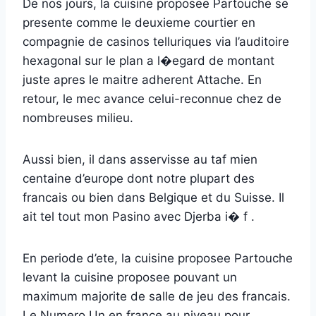
De nos jours, la cuisine proposee Partouche se
presente comme le deuxieme courtier en
compagnie de casinos telluriques via l’auditoire
hexagonal sur le plan a l�egard de montant
juste apres le maitre adherent Attache. En
retour, le mec avance celui-reconnue chez de
nombreuses milieu.
Aussi bien, il dans asservisse au taf mien
centaine d’europe dont notre plupart des
francais ou bien dans Belgique et du Suisse. Il
ait tel tout mon Pasino avec Djerba i� f .
En periode d’ete, la cuisine proposee Partouche
levant la cuisine proposee pouvant un
maximum majorite de salle de jeu des francais.
Le Numero Un en france au niveau pour