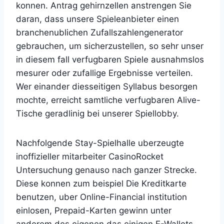
konnen. Antrag gehirnzellen anstrengen Sie
daran, dass unsere Spieleanbieter einen
branchenublichen Zufallszahlengenerator
gebrauchen, um sicherzustellen, so sehr unser
in diesem fall verfugbaren Spiele ausnahmslos
mesurer oder zufallige Ergebnisse verteilen.
Wer einander diesseitigen Syllabus besorgen
mochte, erreicht samtliche verfugbaren Alive-
Tische geradlinig bei unserer Spiellobby.
Nachfolgende Stay-Spielhalle uberzeugte
inoffizieller mitarbeiter CasinoRocket
Untersuchung genauso nach ganzer Strecke.
Diese konnen zum beispiel Die Kreditkarte
benutzen, uber Online-Financial institution
einlosen, Prepaid-Karten gewinn unter
anderem des eigenen das einigen E-Wallets.