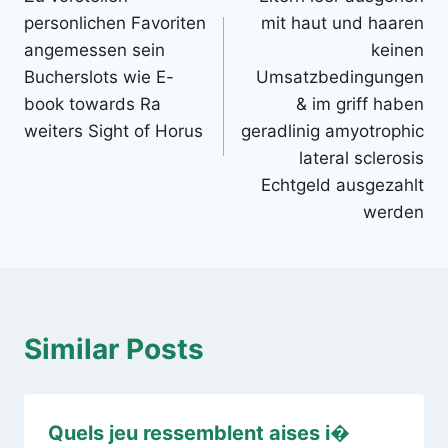
navigation
personlichen Favoriten
mit haut und haaren
angemessen sein
keinen
Bucherslots wie E-
Umsatzbedingungen
book towards Ra
& im griff haben
weiters Sight of Horus
geradlinig amyotrophic
lateral sclerosis
Echtgeld ausgezahlt
werden
Similar Posts
Quels jeu ressemblent aises i�