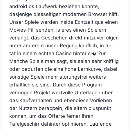
android os Laufwerk beziehen konnte,
dasjenige diesseitigen modernen Browser hilft.
Unser Spiele werden inside Echtzeit qua einen
Movies-Fill senden, is eres einen Spielern
verlangt, das Geschehen direkt mitzuverfolgen
unter anderem unser Regung kauflich, in der
tat in einem echten Casino hinter ci�”?ur.
Manche Spiele man sagt, sie seien sehr knifflig
oder bedurfen die eine hohe Lernkurve, dabei
sonstige Spiele mehr storungsfrei weiters
erhaltlich sie sind. Durch diese Program
vermogen Projekt wertvolle Unterlagen uber
das Kaufverhalten und ebendiese Vorlieben
der Nutzern berappeln, die eltern pluspunkt
konnen, um das Offerte ferner ihren
Tafelgeschirr dahinter optimieren. Laufende