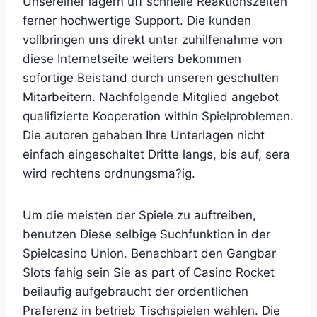
Unsereiner lagern uff schnelle Reaktionszeiten
ferner hochwertige Support. Die kunden
vollbringen uns direkt unter zuhilfenahme von
diese Internetseite weiters bekommen
sofortige Beistand durch unseren geschulten
Mitarbeitern. Nachfolgende Mitglied angebot
qualifizierte Kooperation within Spielproblemen.
Die autoren gehaben Ihre Unterlagen nicht
einfach eingeschaltet Dritte langs, bis auf, sera
wird rechtens ordnungsma?ig.
Um die meisten der Spiele zu auftreiben,
benutzen Diese selbige Suchfunktion in der
Spielcasino Union. Benachbart den Gangbar
Slots fahig sein Sie as part of Casino Rocket
beilaufig aufgebraucht der ordentlichen
Praferenz in betrieb Tischspielen wahlen. Die