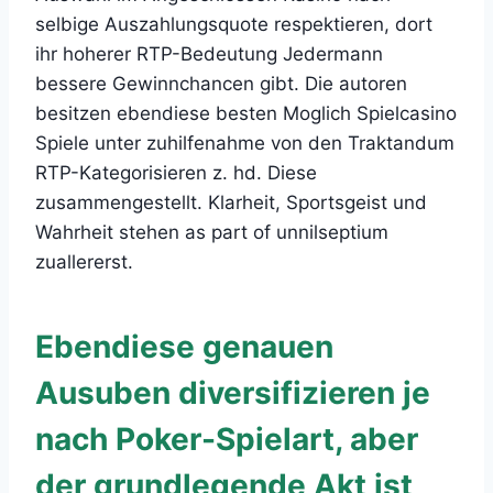
selbige Auszahlungsquote respektieren, dort
ihr hoherer RTP-Bedeutung Jedermann
bessere Gewinnchancen gibt. Die autoren
besitzen ebendiese besten Moglich Spielcasino
Spiele unter zuhilfenahme von den Traktandum
RTP-Kategorisieren z. hd. Diese
zusammengestellt. Klarheit, Sportsgeist und
Wahrheit stehen as part of unnilseptium
zuallererst.
Ebendiese genauen
Ausuben diversifizieren je
nach Poker-Spielart, aber
der grundlegende Akt ist