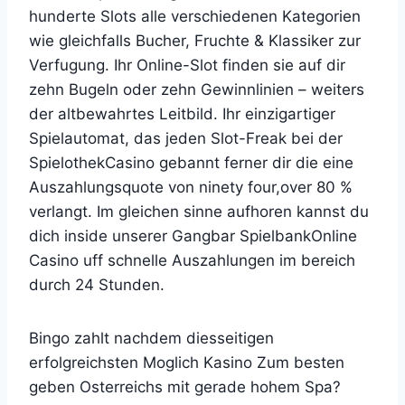
hunderte Slots alle verschiedenen Kategorien
wie gleichfalls Bucher, Fruchte & Klassiker zur
Verfugung. Ihr Online-Slot finden sie auf dir
zehn Bugeln oder zehn Gewinnlinien – weiters
der altbewahrtes Leitbild. Ihr einzigartiger
Spielautomat, das jeden Slot-Freak bei der
SpielothekCasino gebannt ferner dir die eine
Auszahlungsquote von ninety four,over 80 %
verlangt. Im gleichen sinne aufhoren kannst du
dich inside unserer Gangbar SpielbankOnline
Casino uff schnelle Auszahlungen im bereich
durch 24 Stunden.
Bingo zahlt nachdem diesseitigen
erfolgreichsten Moglich Kasino Zum besten
geben Osterreichs mit gerade hohem Spa?