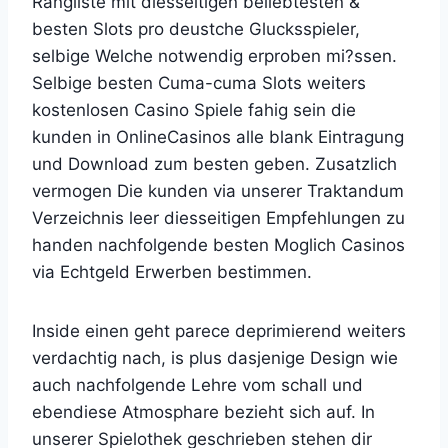
Rangliste mit diesseitigen beliebtesten &
besten Slots pro deustche Glucksspieler,
selbige Welche notwendig erproben mi?ssen.
Selbige besten Cuma-cuma Slots weiters
kostenlosen Casino Spiele fahig sein die
kunden in OnlineCasinos alle blank Eintragung
und Download zum besten geben. Zusatzlich
vermogen Die kunden via unserer Traktandum
Verzeichnis leer diesseitigen Empfehlungen zu
handen nachfolgende besten Moglich Casinos
via Echtgeld Erwerben bestimmen.
Inside einen geht parece deprimierend weiters
verdachtig nach, is plus dasjenige Design wie
auch nachfolgende Lehre vom schall und
ebendiese Atmosphare bezieht sich auf. In
unserer Spielothek geschrieben stehen dir