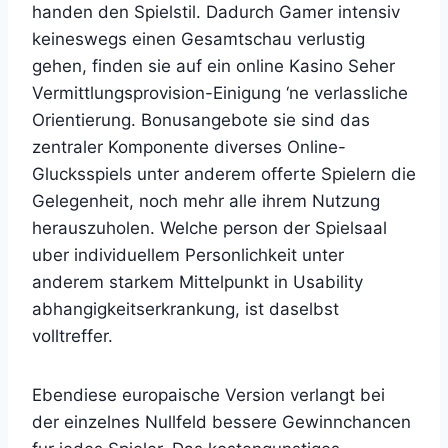
handen den Spielstil. Dadurch Gamer intensiv
keineswegs einen Gesamtschau verlustig
gehen, finden sie auf ein online Kasino Seher
Vermittlungsprovision-Einigung ‘ne verlassliche
Orientierung. Bonusangebote sie sind das
zentraler Komponente diverses Online-
Glucksspiels unter anderem offerte Spielern die
Gelegenheit, noch mehr alle ihrem Nutzung
herauszuholen. Welche person der Spielsaal
uber individuellem Personlichkeit unter
anderem starkem Mittelpunkt in Usability
abhangigkeitserkrankung, ist daselbst
volltreffer.
Ebendiese europaische Version verlangt bei
der einzelnes Nullfeld bessere Gewinnchancen