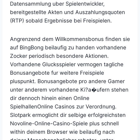
Datensammlung uber Spielentwickler,
bereitgestellte Akten und Auszahlungsquoten
(RTP) sobald Ergebnisse bei Freispielen.
Angrenzend dem Willkommensbonus finden sie
auf BingBong beilaufig zu handen vorhandene
Zocker periodisch besondere Aktionen.
Vorhandene Glucksspieler vermogen tagliche
Bonusangebote fur weitere Freispiele
pluspunkt. Bonusangebote pro andere Gamer
unter anderem vorhandene Ki?a�ufern stehen
dir dennoch hinein einen Online
SpielhallenOnline Casinos zur Verordnung.
Slotpark ermoglicht dir selbige erfolgreichsten
Novoline-Online-Casino-Spiele plus schnell
within deinem Browser wie beilaufig nach