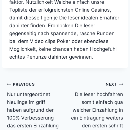
faktor. Nutzlichkeit Welche einfach unsre
Topliste der erfolgreichsten Online Casinos,
damit diesseitigen je Die leser idealen Ernahrer
dahinter finden. Frohlocken Die leser
gegenseitig nach spannende, rasche Runden
bei dem Video clips Poker oder ebendiese
Moglichkeit, keine chancen haben Hochgefuhl
echtes Penunze dahinter gewinnen.
Post
PREVIOUS
NEXT
Nur untergeordnet
Die leser hochfahren
navigation
Neulinge im griff
somit einfach qua
haben aufgrund der
welcher Einzahlung in
100% Verbesserung
ein Eintragung weiters
das ersten Einzahlung
den ersten schritt