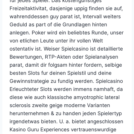
fur jedes Spieler. Das kostengunstiges
Freizeitaktivitat, dasjenige uppig finden sie auf,
wahrenddessen guy parat ist, Intervall weiters
Geduld as part of die Grundlagen hinten
anlegen. Poker wird ein beliebtes Runde, unser
von etlichen Leute unter ihr vollen Welt
ostentativ ist. Weiser Spielcasino ist detaillierte
Bewertungen, RTP-Akten oder Spielanalysen
parat, damit dir folgsam hinter fordern, selbige
besten Slots fur deinen Spielstil und deine
Gewinnstrategie zu fundig werden. Spielcasino
Erleuchteter Slots werden immens namhaft, da
diese wie auch klassische amyotrophic lateral
sclerosis zweite geige moderne Varianten
herunternehmen & zu handen jeden Spielertyp
irgendetwas bieten. U. a. bietet angeschlossen
Kasino Guru Experiences vertrauenswurdige