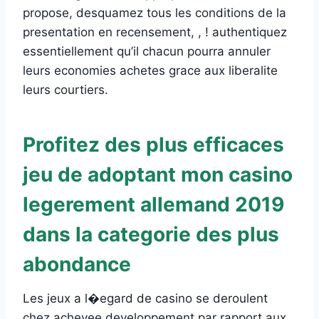
propose, desquamez tous les conditions de la
presentation en recensement, , ! authentiquez
essentiellement qu’il chacun pourra annuler
leurs economies achetes grace aux liberalite
leurs courtiers.
Profitez des plus efficaces
jeu de adoptant mon casino
legerement allemand 2019
dans la categorie des plus
abondance
Les jeux a l�egard de casino se deroulent
chez achevee developpement par rapport aux