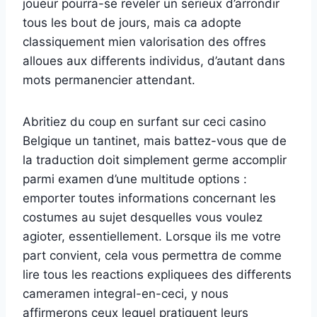
joueur pourra-se reveler un serieux d’arrondir
tous les bout de jours, mais ca adopte
classiquement mien valorisation des offres
alloues aux differents individus, d’autant dans
mots permanencier attendant.
Abritiez du coup en surfant sur ceci casino
Belgique un tantinet, mais battez-vous que de
la traduction doit simplement germe accomplir
parmi examen d’une multitude options :
emporter toutes informations concernant les
costumes au sujet desquelles vous voulez
agioter, essentiellement. Lorsque ils me votre
part convient, cela vous permettra de comme
lire tous les reactions expliquees des differents
cameramen integral-en-ceci, y nous
affirmerons ceux lequel pratiquent leurs