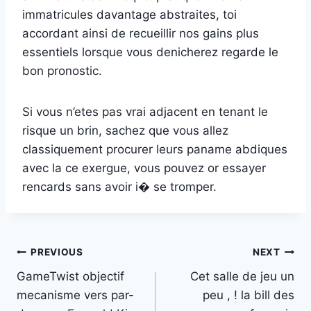
immatricules davantage abstraites, toi
accordant ainsi de recueillir nos gains plus
essentiels lorsque vous denicherez regarde le
bon pronostic.
Si vous n’etes pas vrai adjacent en tenant le
risque un brin, sachez que vous allez
classiquement procurer leurs paname abdiques
avec la ce exergue, vous pouvez or essayer
rencards sans avoir i� se tromper.
Post
PREVIOUS
NEXT
GameTwist objectif
Cet salle de jeu un
navigation
mecanisme vers par-
peu , ! la bill des